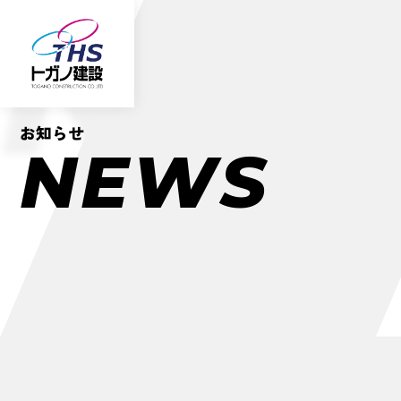
NE
お知らせ
N
E
W
S