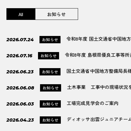
All
お知らせ
令和8年度 国土交通省中国地
お知らせ
2026.07.24
令和8年度 島根県優良工事等
お知らせ
2026.07.16
国土交通省中国地方整備局長
お知らせ
2026.06.23
土木事業 工事中の現場状況
お知らせ
2026.06.08
工場完成見学会のご案内
お知らせ
2026.06.03
ディオッサ出雲ジュニアチー
お知らせ
2026.04.23