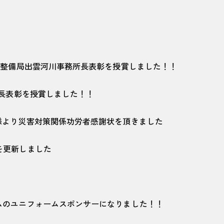
方整備局出雲河川事務所長表彰を授賞しました！！
所長表彰を授賞しました！！
様より災害対策関係功労者感謝状を頂きました
を更新しました
ムのユニフォームスポンサーになりました！！