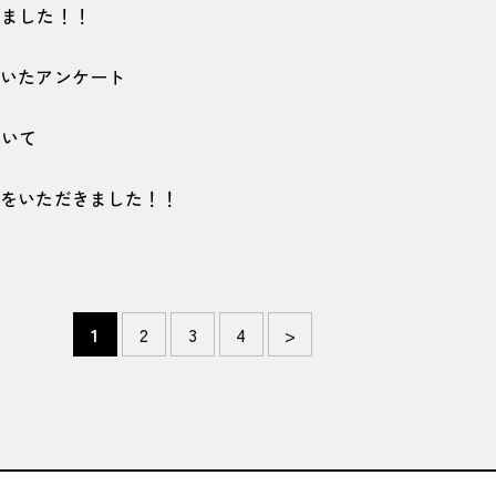
しました！！
だいたアンケート
ついて
定をいただきました！！
1
2
3
4
>