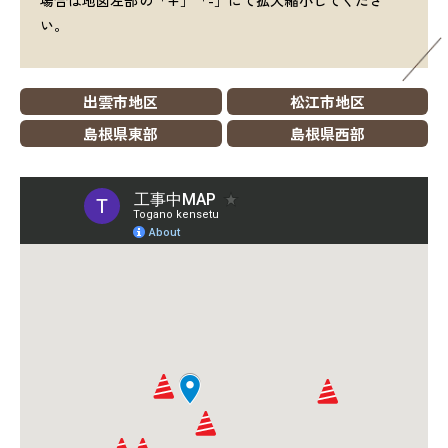
場合は地図左部の「+」「-」にて拡大縮小してくださ
い。
出雲市地区
松江市地区
島根県東部
島根県西部