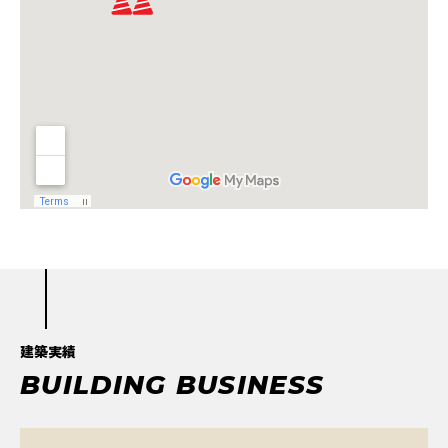
建築実績
B
U
I
L
D
I
N
G
B
U
S
I
N
E
S
S