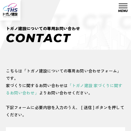
MENU
CONTACT 
トガノ建設についての専用お問い合わせ
C
O
N
T
A
C
T
こちらは「トガノ建設についての専用お問い合わせフォーム」
です。
家づくりに関するお問い合わせは
「トガノ建設 家づくりに関す
るお問い合わせ」
よりお問い合わせください。
下記フォームに必要内容を入力のうえ、 [ 送信 ] ボタンを押して
ください。