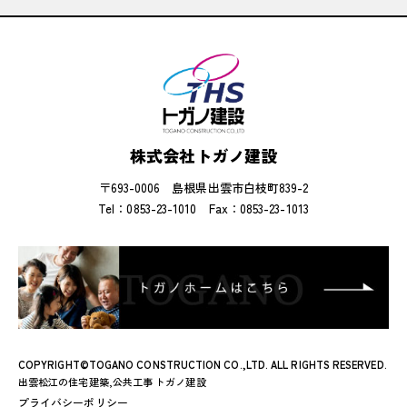
株式会社トガノ建設
〒693-0006 島根県出雲市白枝町839-2
Tel：0853-23-1010
Fax：0853-23-1013
COPYRIGHT©TOGANO CONSTRUCTION CO.,LTD. ALL RIGHTS RESERVED.
出雲松江の住宅建築,公共工事 トガノ建設
プライバシーポリシー