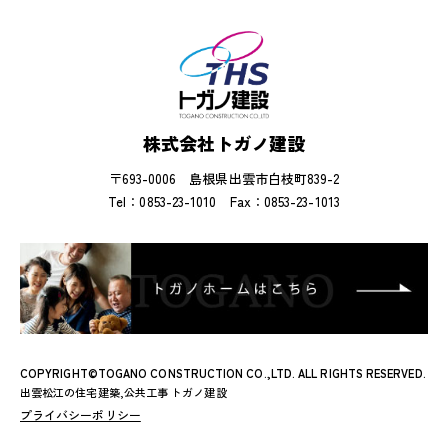
株式会社トガノ建設
〒693-0006 島根県出雲市白枝町839-2
Tel：0853-23-1010
Fax：0853-23-1013
COPYRIGHT©TOGANO CONSTRUCTION CO.,LTD. ALL RIGHTS RESERVED.
出雲松江の住宅建築,公共工事 トガノ建設
プライバシーポリシー