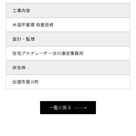
工事内容
木造平屋建 母屋改修
設計・監理
住宅プロデューサー古川康定事務所
所在地
出雲市斐川町
一覧に戻る