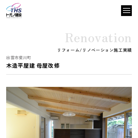
Renovation
リフォーム/リノベーション施工実績
出雲市斐川町
木造平屋建 母屋改修